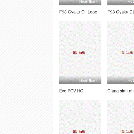
Hoàn thành
Hoà
F98 Gyaku Oil Loop
F98 Gyaku Dầ
Hoàn thành
Hoà
Eve POV HQ