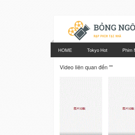
HOME
Tokyo Hot
Phim 
Video liên quan đến ""